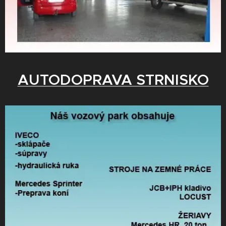
AUTODOPRAVA STRNISKO