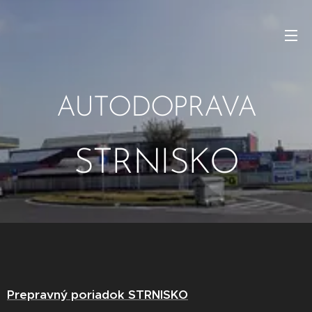
AUTODOPRAVA
STRNISKO
Prepravný poriadok STRNISKO