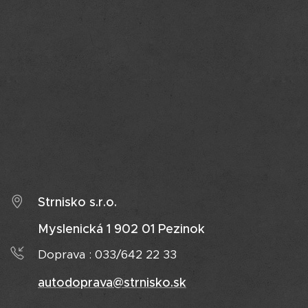
Strnisko s.r.o.
Myslenická 1 902 01 Pezinok
Doprava : 033/642 22 33
autodoprava@strnisko.sk