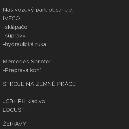
Náš vozový park obsahuje:
IVECO
-sklápače
-súpravy
-hydraulická ruka
Mercedes Sprinter
-Preprava koní
STROJE NA ZEMNÉ PRÁCE
JCB+IPH kladivo
LOCUST
ŽERIAVY